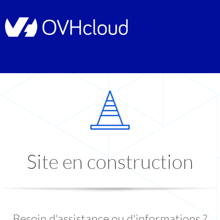
Site en construction
Besoin d'assistance ou d'informations ?